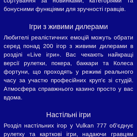
сортування за новинками, категоріями та
бонусними функціями для зручності гравців.
Ігри з живими дилерами
Любителі реалістичних емоцій можуть обрати
серед понад 200 ігор з живими дилерами в
розділі «Live ігри». Вас чекають найкращі
версії рулетки, покера, баккари та Колеса
фортуни, що проходять у режимі реального
часу за участю професійних круп'є зі студій.
Атмосфера справжнього казино просто у вас
вдома.
Настільні ігри
Розділ настільних ігор у Vulkan 777 об'єднує
рулетку та карткові ігри, надаючи гравцям