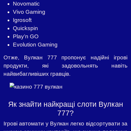
Novomatic
Vivo Gaming
Igrosoft
Quickspin
Play’n GO
Evolution Gaming
Отже, Вулкан 777 пропонує надійні ігрові
продукти, які задовольнять навіть
найвибагливіших гравців.
Як знайти найкращі слоти Вулкан
777?
Ігрові автомати у Вулкан легко відсортувати за