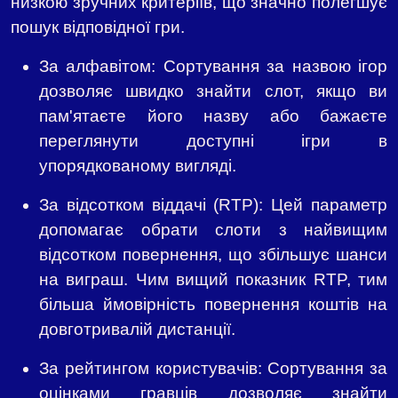
низкою зручних критеріїв, що значно полегшує
пошук відповідної гри.
За алфавітом
: Сортування за назвою ігор
дозволяє швидко знайти слот, якщо ви
пам'ятаєте його назву або бажаєте
переглянути доступні ігри в
упорядкованому вигляді.
За відсотком віддачі (RTP)
: Цей параметр
допомагає обрати слоти з найвищим
відсотком повернення, що збільшує шанси
на виграш. Чим вищий показник RTP, тим
більша ймовірність повернення коштів на
довготривалій дистанції.
За рейтингом користувачів
: Сортування за
оцінками гравців дозволяє знайти